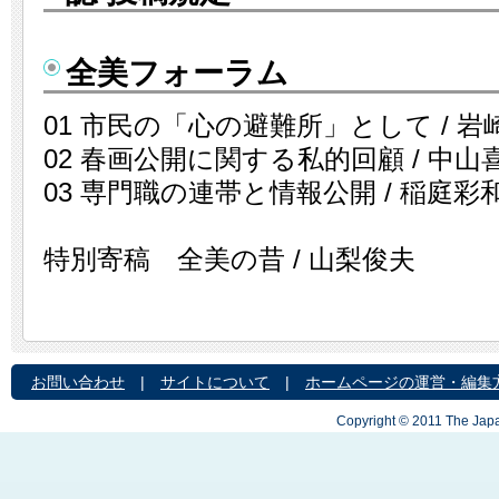
全美フォーラム
01 市民の「心の避難所」として / 岩
02 春画公開に関する私的回顧 / 中山
03 専門職の連帯と情報公開 / 稲庭彩
特別寄稿 全美の昔 / 山梨俊夫
お問い合わせ
|
サイトについて
|
ホームページの運営・編集
Copyright © 2011 The Japa