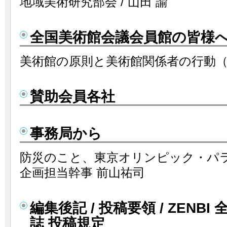
地域美術研究部会 / 山田 諭
全国美術館会議会員館の皆様
美術館の原則と美術館関係者の行動
賛助会員各社
事務局から
防災のこと、東京オリンピック・パラ
企画担当幹事 前山祐司
編集後記 / 投稿要領 / ZENB
誌 投稿規定