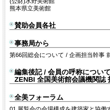
(公財)水野美術館
熊本県立美術館
賛助会員各社
事務局から
第66回総会について / 企画担当幹事 
編集後記 / 会員の呼称について 
ZENBI 全国美術館会議機関誌
全美フォーラム
01 展覧会の会場構成を建築家と協働す