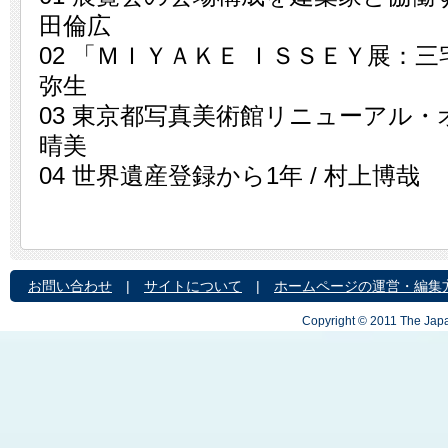
田倫広
02 「ＭＩＹＡＫＥ ＩＳＳＥＹ展：三
弥生
03 東京都写真美術館リニューアル・オ
晴美
04 世界遺産登録から1年 / 村上博哉
お問い合わせ
|
サイトについて
|
ホームページの運営・編集
Copyright © 2011 The Japa