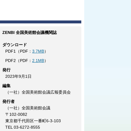
ZENBI 全国美術館会議機関誌
ダウンロード
PDF1（PDF：
3.7MB
）
PDF2（PDF：
2.1MB
）
発行
2023年9月1日
編集
（一社）全国美術館会議広報委員会
発行者
（一社）全国美術館会議
〒102-0082
東京都千代田区一番町6-3-103
TEL 03-6272-8555