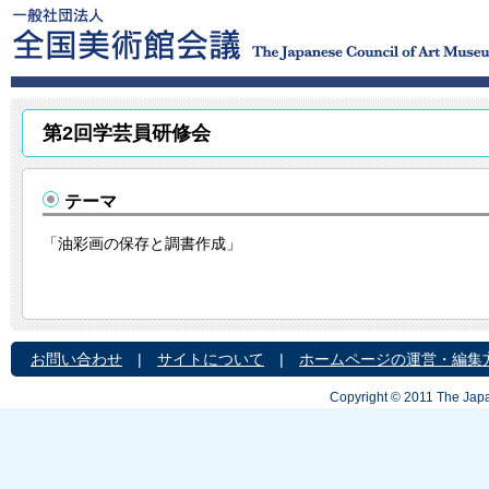
第2回学芸員研修会
テーマ
「油彩画の保存と調書作成」
お問い合わせ
|
サイトについて
|
ホームページの運営・編集
Copyright © 2011 The Japa