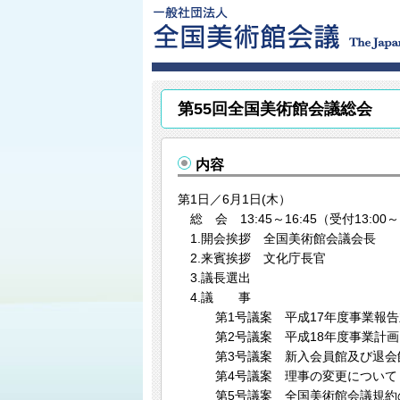
第55回全国美術館会議総会
内容
第1日／6月1日(木）
総 会 13:45～16:45（受付13:00
1.開会挨拶 全国美術館会議会長
2.来賓挨拶 文化庁長官
3.議長選出
4.議 事
第1号議案 平成17年度事業報告
第2号議案 平成18年度事業計画
第3号議案 新入会員館及び退会
第4号議案 理事の変更について
第5号議案 全国美術館会議規約