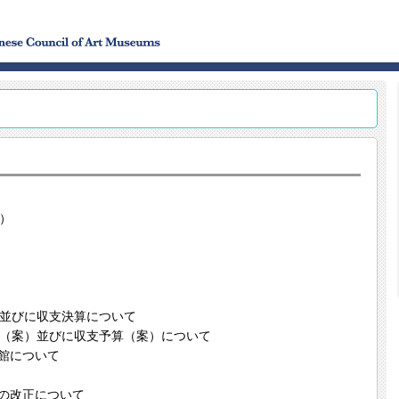
～）
並びに収支決算について
（案）並びに収支予算（案）について
館について
の改正について