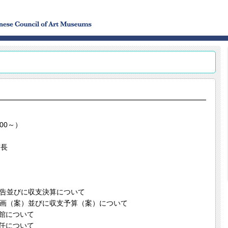
00～）
市長
並びに収支決算について
（案）並びに収支予算（案）について
館について
任について