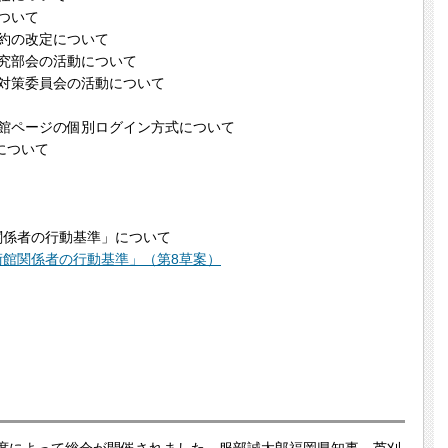
ついて
の改定について
部会の活動について
策委員会の活動について
ページの個別ログイン方式について
補償法について
係者の行動基準」について
術館関係者の行動基準」（第8草案）