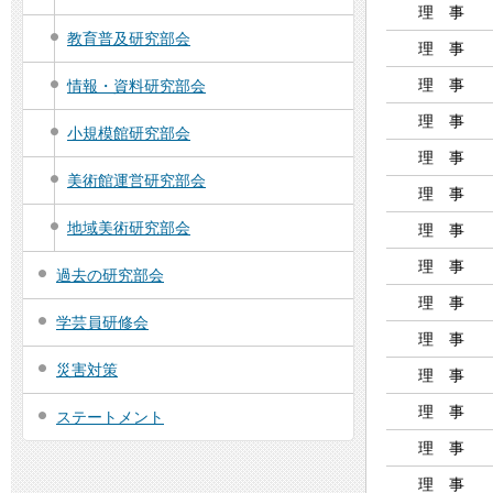
理 事
教育普及研究部会
理 事
理 事
情報・資料研究部会
理 事
小規模館研究部会
理 事
美術館運営研究部会
理 事
地域美術研究部会
理 事
理 事
過去の研究部会
理 事
学芸員研修会
理 事
災害対策
理 事
理 事
ステートメント
理 事
理 事