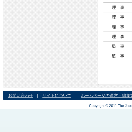
理 事
理 事
理 事
理 事
監 事
監 事
お問い合わせ
|
サイトについて
|
ホームページの運営・編集
Copyright © 2011 The Japa