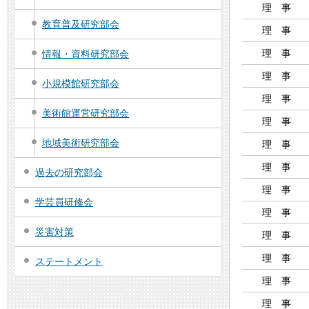
理 事
教育普及研究部会
理 事
理 事
情報・資料研究部会
理 事
小規模館研究部会
理 事
美術館運営研究部会
理 事
地域美術研究部会
理 事
理 事
過去の研究部会
理 事
学芸員研修会
理 事
災害対策
理 事
理 事
ステートメント
理 事
理 事