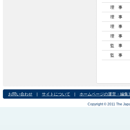
理 事
理 事
理 事
理 事
監 事
監 事
お問い合わせ
|
サイトについて
|
ホームページの運営・編集
Copyright © 2011 The Japa