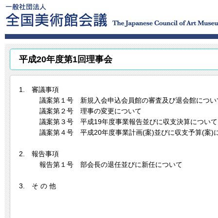
平成20年度第1回理事会
1. 審議事項
議案第１号 新規入会申込会員館の審査及び退会館につい
議案第２号 理事の変更について
議案第３号 平成19年度事業報告並びに収支決算について
議案第４号 平成20年度事業計画(案)並びに収支予算(案)
2. 報告事項
報告第１号 部会長の退任並びに新任について
3. そ の 他