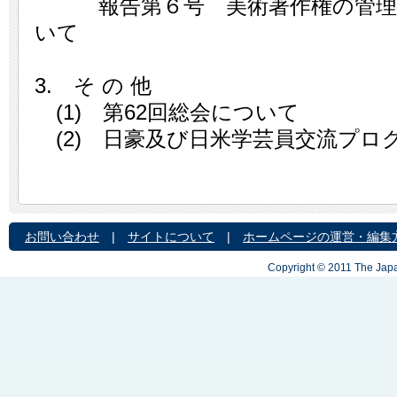
報告第６号 美術著作権の管理に
いて
3. そ の 他
(1) 第62回総会について
(2) 日豪及び日米学芸員交流プロ
お問い合わせ
|
サイトについて
|
ホームページの運営・編集
Copyright © 2011 The Japa