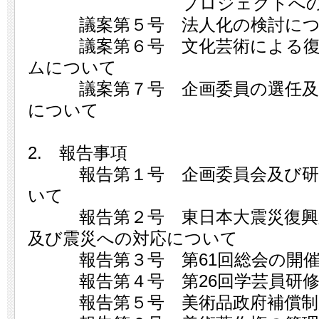
プロジェクトへの協力
議案第５号 法人化の検討につ
議案第６号 文化芸術による復
ムについて
議案第７号 企画委員の選任及び
について
2. 報告事項
報告第１号 企画委員会及び研究
いて
報告第２号 東日本大震災復興対
及び震災への対応について
報告第３号 第61回総会の開催
報告第４号 第26回学芸員研修
報告第５号 美術品政府補償制