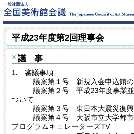
平成23年度第2回理事会
議 事
1. 審議事項
議案第１号 新規入会申込館の
議案第２号 平成23年度事業並
ついて
議案第３号 東日本大震災復興
議案第４号 大阪市立大学都市研
プログラムキュレーターズTV