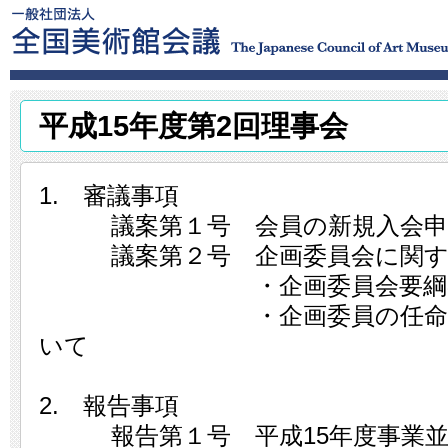
平成15年度第2回理事会
1. 審議事項
議案第１号 会員の新規入会申
議案第２号 企画委員会に関す
・企画委員会要綱の一部
・企画委員の任命と研究
いて
2. 報告事項
報告第１号 平成15年度事業並