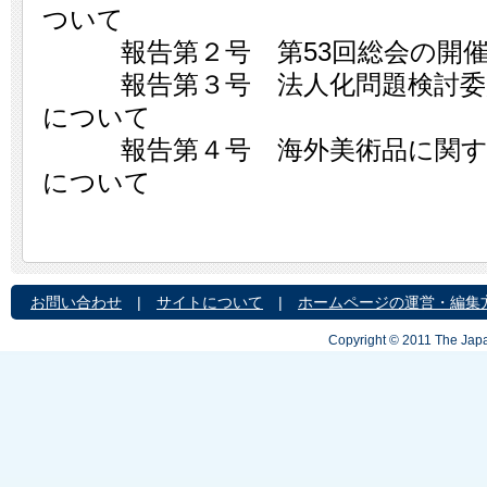
ついて
報告第２号 第53回総会の開催
報告第３号 法人化問題検討委員
について
報告第４号 海外美術品に関する
について
お問い合わせ
|
サイトについて
|
ホームページの運営・編集
Copyright © 2011 The Japa