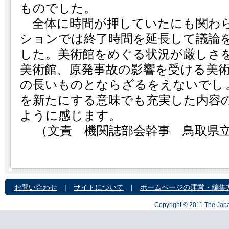
ものでした。
全体に時間が押していたにも関わら
ションでは終了時間を延長して議論
した。美術館をめぐる状況が厳しさ
美術館、原発事故の影響を受ける美
の長いものとならざるをえないでし
を新たにする意味でも充実した内容
ように感じます。
（文責 機関誌部会幹事 鳥取県
お問い合わせ
|
サイトについて
|
ホームページの運営・編集
Copyright © 2011 The Japa