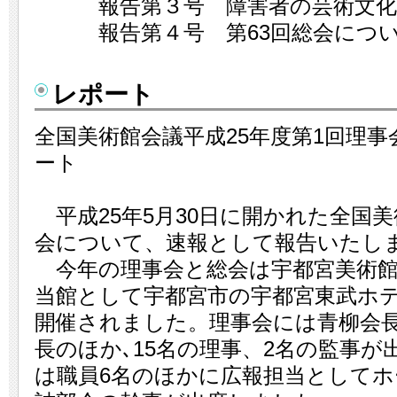
報告第３号 障害者の芸術文化振
報告第４号 第63回総会につ
レポート
全国美術館会議平成25年度第1回理事
ート
平成25年5月30日に開かれた全国
会について、速報として報告いたし
今年の理事会と総会は宇都宮美術館
当館として宇都宮市の宇都宮東武ホ
開催されました。理事会には青柳会
長のほか､15名の理事、2名の監事
は職員6名のほかに広報担当として