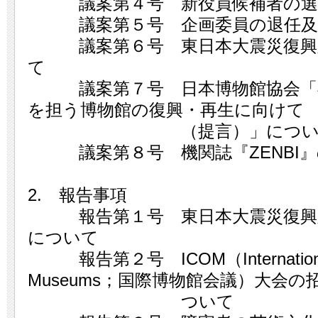
議案第４号 新役員候補者の選
議案第５号 企画委員の退任及
議案第６号 東日本大震災復興対
て
議案第７号 日本博物館協会「福
を担う博物館の復興・再生に向けて
（提言）」につい
議案第８号 機関誌『ZENBI』
2. 報告事項
報告第１号 東日本大震災復興対
について
報告第２号 ICOM（International C
Museums；国際博物館会議）大会の
ついて