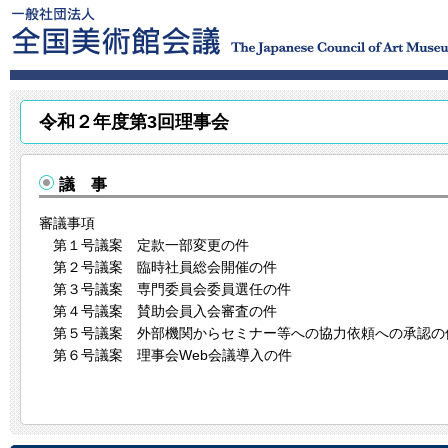
令和２年度第3回理事会
議 事
審議事項
第１号議案 定款一部変更の件
第２号議案 臨時社員総会開催の件
第３号議案 専門委員会委員選任の件
第４号議案 賛助会員入会審査の件
第５号議案 外部機関からセミナー等への協力依頼への承認の
第６号議案 理事会Web会議導入の件