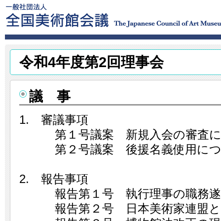
令和4年度第2回理事会
議 事
1. 審議事項
第１号議案 新規入会の審査に
第２号議案 後援名義使用につ
2. 報告事項
報告第１号 執行理事の職務遂行
報告第２号 日本美術家連盟と