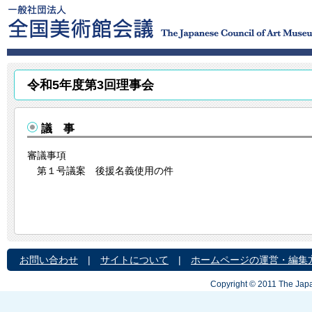
令和5年度第3回理事会
議 事
審議事項
第１号議案 後援名義使用の件
お問い合わせ
|
サイトについて
|
ホームページの運営・編集
Copyright © 2011 The Japa