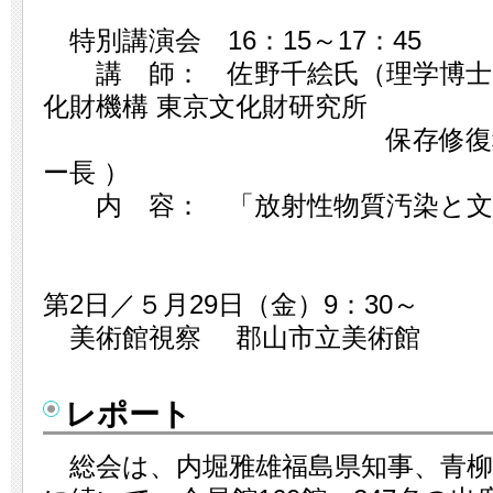
特別講演会 16：15～17：45
講 師： 佐野千絵氏（理学博士
化財機構 東京文化財研究所
保存修復科学セン
ー長 ）
内 容： 「放射性物質汚染と文
第2日／５月29日（金）9：30～
美術館視察 郡山市立美術館
レポート
総会は、内堀雅雄福島県知事、青柳