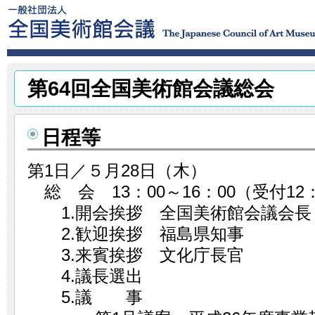
第64回全国美術館会議総会
日程等
第1日／５月28日（木）
総 会 13：00～16：00（受付12
1.開会挨拶 全国美術館会議会長
2.歓迎挨拶 福島県知事
3.来賓挨拶 文化庁長官
4.議長選出
5.議 事