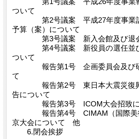
第1号議案 平成26年度事業報
ついて
第2号議案 平成27年度事業計
予算（案）について
第3号議案 新入会館及び退会
第4号議案 新役員の選任並び
ついて
報告第1号 企画委員会及び研
て
報告第2号 東日本大震災復興
告について
報告第3号 ICOM大会招致に
報告第4号 CIMAM（国際美術館
京大会について 他
6.閉会挨拶