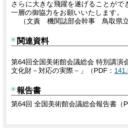
さらに大きな飛躍を遂げることがで
一層の御協力をお願いいたします。
（文責 機関誌部会幹事 鳥取県
関連資料
第64回全国美術館会議総会 特別講演
文化財－対応の実際－」（PDF：
141
報告書
第64回 全国美術館会議総会報告書（P