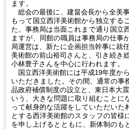
ます。
総会の最後に、建畠会長から全美事
もって国立西洋美術館から独立する
た。事務局は当面これまで通り国立
ますが、同館の職員は事務局の仕事
局運営は、新たに企画担当幹事に就
美術館の前山裕司さんと、引き続き
小林豊子さんを中心に行われます。
国立西洋美術館には平成19年度から
いただきました。その間、通常の事
品政府補償制度の設立と、東日本大
いう、大きな問題に取り組むことに
って献身的な活躍をしていただいた
とする西洋美術館のスタッフの皆様
を申し上げるとともに、新体制のも