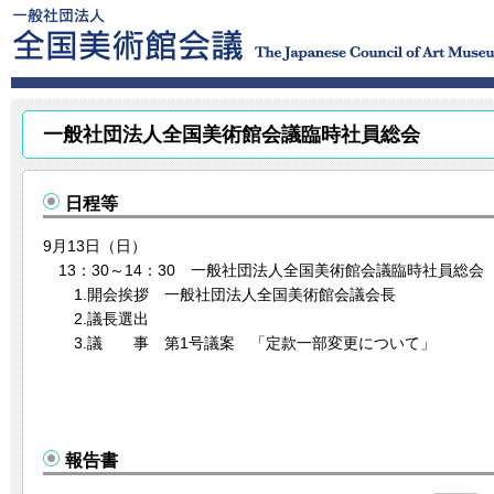
一般社団法人全国美術館会議臨時社員総会
日程等
9月13日（日）
13：30～14：30 一般社団法人全国美術館会議臨時社員総会
1.開会挨拶 一般社団法人全国美術館会議会長
2.議長選出
3.議 事 第1号議案 「定款一部変更について」
報告書