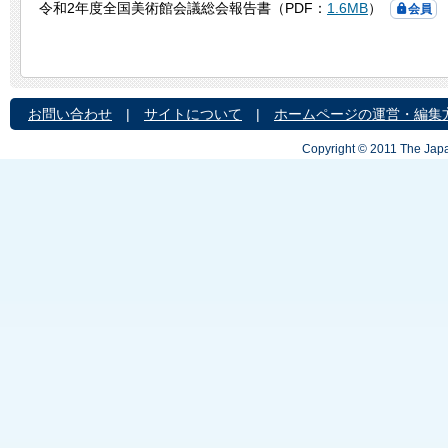
令和2年度全国美術館会議総会報告書（PDF：
1.6MB
）
会員
お問い合わせ
|
サイトについて
|
ホームページの運営・編集
Copyright © 2011 The Japa