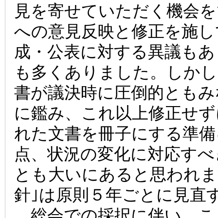
見を寄せていただく機会を
への意見反映と修正を施し
成・公表に対する異議もあ
も多くありました。しかし
書が議決時に圧倒的ともみ
に鑑み、これ以上修正せず
れた文書を冊子にする準備
点、状況の変化に対応すべ
とも大いにあると思われま
針｣は原則５年ごとに見直
総会での採択に伴い、こ