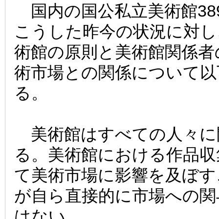
国内の国公私立美術館38
こうした昨今の状況に対し
術館の原則と美術館関係者
術市場との関係について以
る。
美術館はすべての人々に
る。美術館における作品収
て美術市場に影響を及ぼす
が自ら直接的に市場への関
はない。