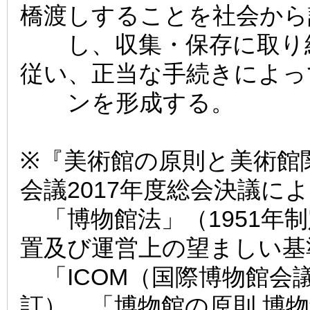
橋渡しすることを社会から
し、収集・保存に取り組
従い、正当な手続きによっ
ンを形成する。
※『美術館の原則と美術館
会議2017年度総会決議に
「博物館法」（1951年制
置及び運営上の望ましい基準
「ICOM（国際博物館会議
訂）、「博物館の原則 博