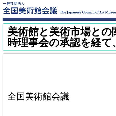
美術館と美術市場との
時理事会の承認を経て
全国美術館会議