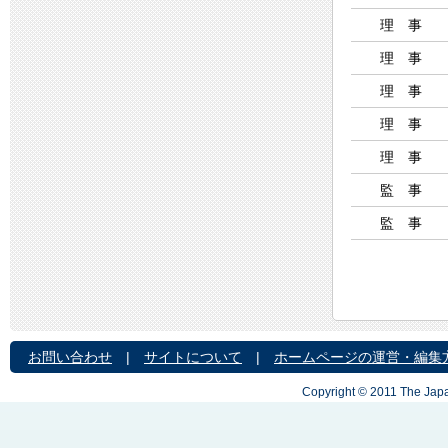
理 事
理 事
理 事
理 事
理 事
監 事
監 事
お問い合わせ
|
サイトについて
|
ホームページの運営・編集
Copyright © 2011 The Japa