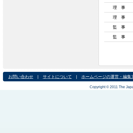
理 事
理 事
監 事
監 事
お問い合わせ
|
サイトについて
|
ホームページの運営・編集
Copyright © 2011 The Japa