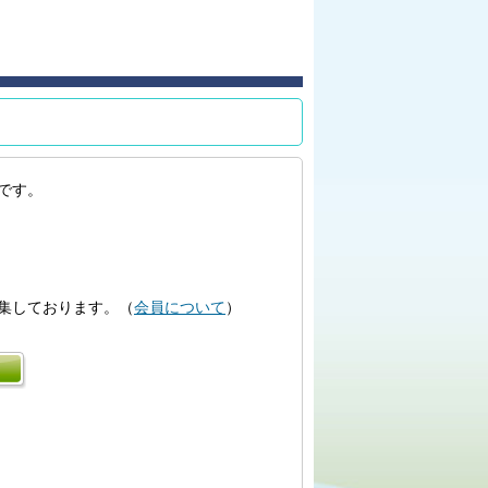
です。
集しております。（
会員について
）