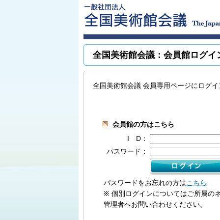
全国美術館会議：会員館ログイ
全国美術館会議 会員専用ページにログイ
会員館の方はこちら
I D：
パスワード：
パスワードをお忘れの方は
こちら
※ 個別ログインについてはご所属の
管理者へお問い合わせください。