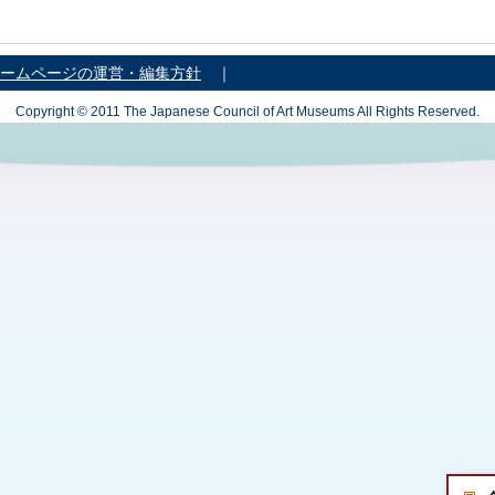
ームページの運営・編集方針
｜
Copyright © 2011 The Japanese Council of Art Museums All Rights Reserved.