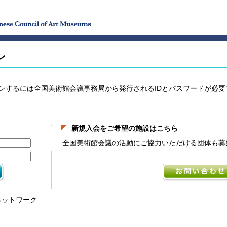
ン
ンするには全国美術館会議事務局から発行されるIDとパスワードが必要
新規入会をご希望の施設はこちら
全国美術館会議の活動にご協力いただける団体も募
ネットワーク