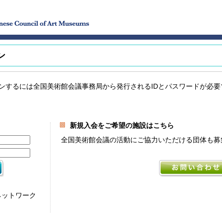
ン
ンするには全国美術館会議事務局から発行されるIDとパスワードが必要
新規入会をご希望の施設はこちら
全国美術館会議の活動にご協力いただける団体も募
ネットワーク