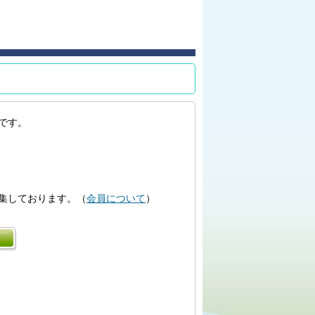
です。
集しております。（
会員について
）