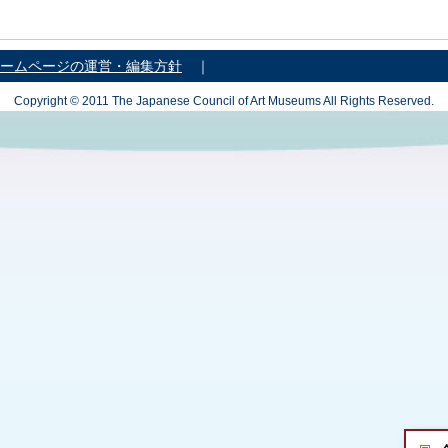
ームページの運営・編集方針
｜
Copyright © 2011 The Japanese Council of Art Museums All Rights Reserved.