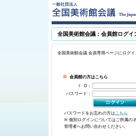
全国美術館会議：会員館ログイ
全国美術館会議 会員専用ページにログイ
会員館の方はこちら
I D：
パスワード：
パスワードをお忘れの方は
こちら
※ 個別ログインについてはご所属の
管理者へお問い合わせください。