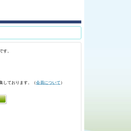
です。
集しております。（
会員について
）