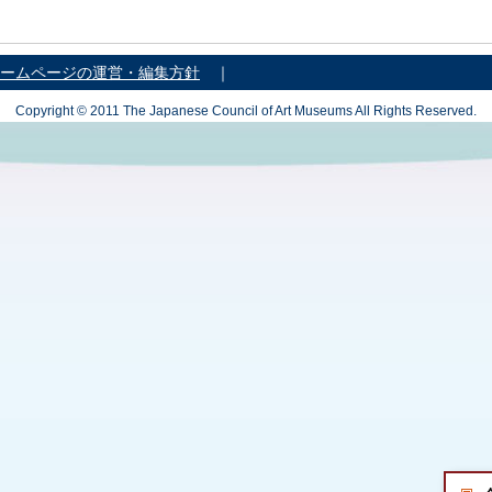
ームページの運営・編集方針
｜
Copyright © 2011 The Japanese Council of Art Museums All Rights Reserved.