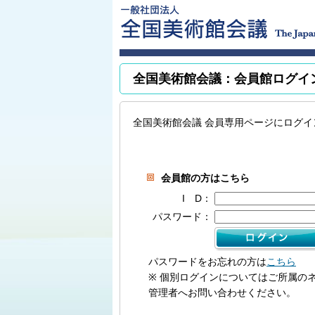
全国美術館会議：会員館ログイ
全国美術館会議 会員専用ページにログイ
会員館の方はこちら
I D：
パスワード：
パスワードをお忘れの方は
こちら
※ 個別ログインについてはご所属の
管理者へお問い合わせください。