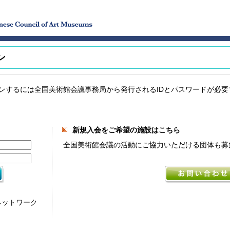
ン
ンするには全国美術館会議事務局から発行されるIDとパスワードが必要
新規入会をご希望の施設はこちら
全国美術館会議の活動にご協力いただける団体も募
ネットワーク