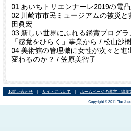
01 あいちトリエンナーレ2019の電凸
02 川崎市市民ミュージアムの被災と救
田眞宏
03 新しい世界にふれる鑑賞プログラ
「感覚をひらく」事業から / 松山沙
04 美術館の管理職に女性が次々と
変わるのか？ / 笠原美智子
お問い合わせ
|
サイトについて
|
ホームページの運営・編集
Copyright © 2011 The Japa