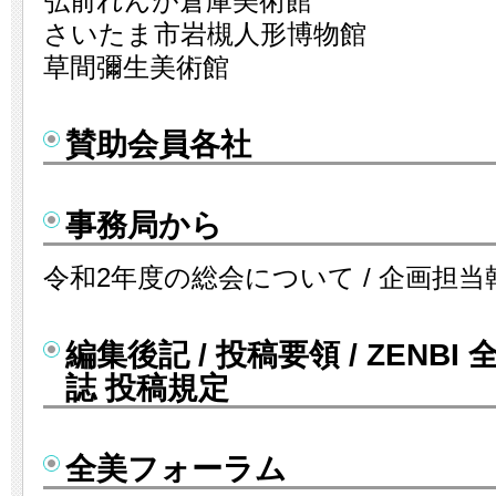
弘前れんが倉庫美術館
さいたま市岩槻人形博物館
草間彌生美術館
賛助会員各社
事務局から
令和2年度の総会について / 企画担当
編集後記 / 投稿要領 / ZENB
誌 投稿規定
全美フォーラム