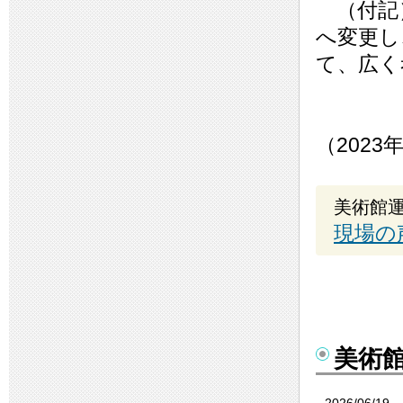
（付記）
へ変更し
て、広く
（202
美術館
現場の
美術