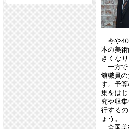
今や40
本の美術
きくなり
一方で
館職員の
す。予算
集をはじ
究や収集
行するの
ょう。
全国美術