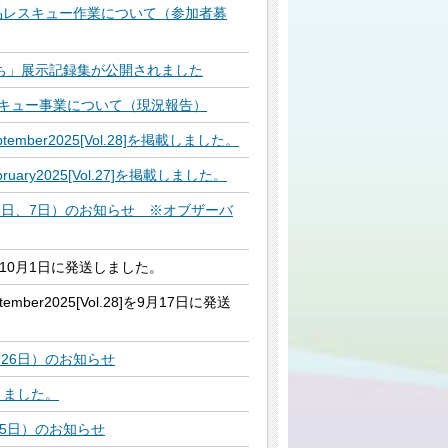
品レスキュー作業について（参加者募
ち」展示記録集が公開されました
キュー事業について（現況報告）
mber2025[Vol.28]を掲載しました。
ary2025[Vol.27]を掲載しました。
6日、7日）のお知らせ ※オブザーバ
10月1日に発送しました。
ber2025[Vol.28]を9月17日に発送
、26日）のお知らせ
えました。
月5日）のお知らせ