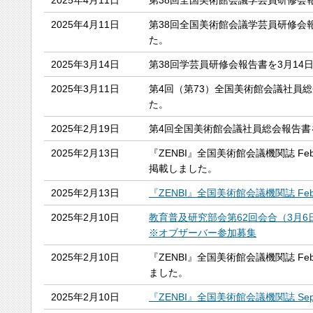
2025年4月11日
第38回全国美術館会議学芸員研修会
2025年4月11日
第38回全国美術館会議学芸員研修会
た。
2025年3月14日
第38回学芸員研修会報告書を3月14
2025年3月11日
第4回（第73）全国美術館会議社員
た。
2025年2月19日
第4回全国美術館会議社員総会報告書
2025年2月13日
『ZENBI』全国美術館会議機関誌 Febru
掲載しました。
2025年2月13日
『ZENBI』全国美術館会議機関誌 Febru
2025年2月10日
教育普及研究部会第62回会合（3月
※オブザーバー参加募集
2025年2月10日
『ZENBI』全国美術館会議機関誌 Febru
ました。
2025年2月10日
『ZENBI』全国美術館会議機関誌 Septe