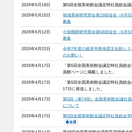
2025年5月18日
第5回全国美術館会議定時社員総会議
2025年5月15日
地域美術研究部会第19回会合（6月
募集
2025年5月12日
小規模館研究部会第58回会合（6月
募集
2025年4月22日
令和7年度の能登半島地震文化財レス
のお願い）
2025年4月17日
「第5回全国美術館会議定時社員総会
員館ページに掲載しました。
2025年4月17日
「第5回全国美術館会議定時社員総会
17日に発送しました。
2025年4月17日
第5回（第74回）全国美術館会議社員
について
2025年4月17日
第5回全国美術館会議定時社員総会等
会員