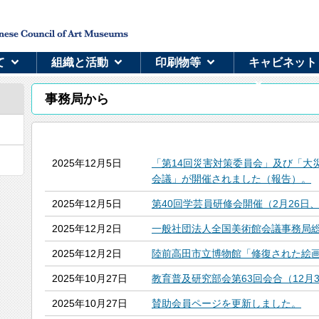
て
組織と活動
印刷物等
キャビネット
事務局から
2025年12月5日
「第14回災害対策委員会」及び「大
会議」が開催されました（報告）。
2025年12月5日
第40回学芸員研修会開催（2月26日
2025年12月2日
一般社団法人全国美術館会議事務局
2025年12月2日
陸前高田市立博物館「修復された絵
2025年10月27日
教育普及研究部会第63回会合（12月
2025年10月27日
賛助会員ページを更新しました。