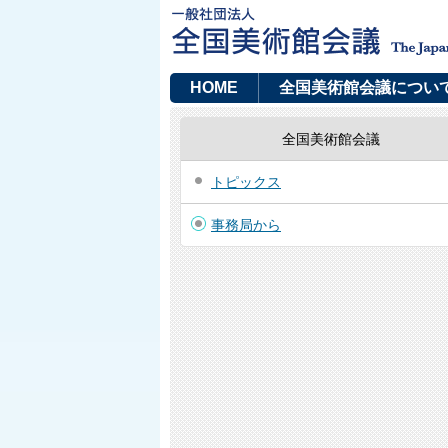
HOME
全国美術館会議につい
全国美術館会議
トピックス
事務局から