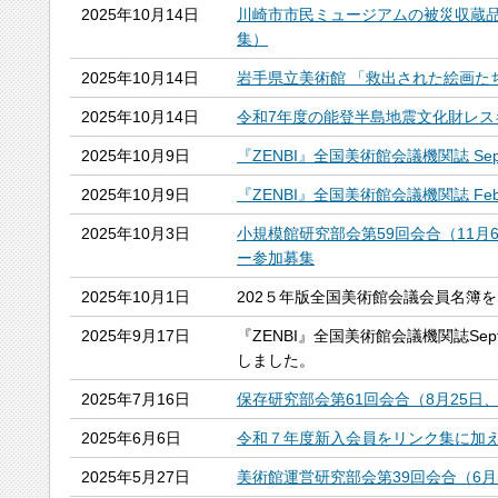
2025年10月14日
川崎市市民ミュージアムの被災収蔵
集）
2025年10月14日
岩手県立美術館 「救出された絵画た
2025年10月14日
令和7年度の能登半島地震文化財レス
2025年10月9日
『ZENBI』全国美術館会議機関誌 Septe
2025年10月9日
『ZENBI』全国美術館会議機関誌 Febru
2025年10月3日
小規模館研究部会第59回会合（11月
ー参加募集
2025年10月1日
202５年版全国美術館会議会員名簿を
2025年9月17日
『ZENBI』全国美術館会議機関誌Septem
しました。
2025年7月16日
保存研究部会第61回会合（8月25日
2025年6月6日
令和７年度新入会員をリンク集に加
2025年5月27日
美術館運営研究部会第39回会合（6