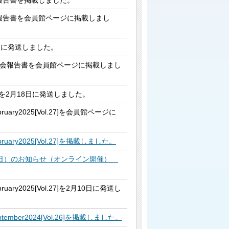
報告書を掲載しました。
報告書を会員館ページに掲載しまし
日に発送しました。
総会報告書を会員館ページに掲載しまし
を2月18日に発送しました。
ary2025[Vol.27]を会員館ページに
ary2025[Vol.27]を掲載しました。
6日）のお知らせ（オンライン開催）
ary2025[Vol.27]を2月10日に発送し
mber2024[Vol.26]を掲載しました。