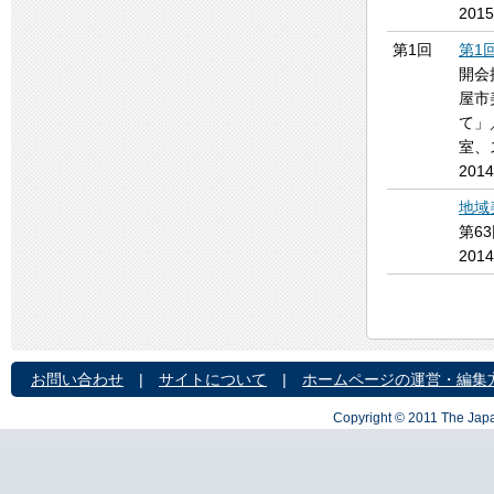
201
第1回
第1
開会
屋市
て」
室、
201
地域
第6
201
お問い合わせ
|
サイトについて
|
ホームページの運営・編集
Copyright © 2011 The Japa